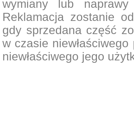
wymiany lub naprawy 
Reklamacja zostanie o
gdy sprzedana część zos
w czasie niewłaściwego
niewłaściwego jego użyt